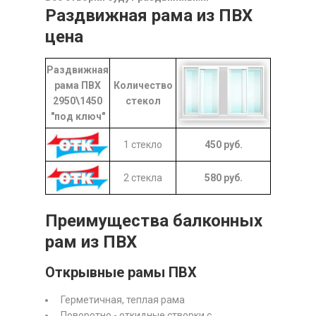
Раздвижная рама из ПВХ
цена
Раздвижная
рама ПВХ
Количество
2950\1450
стекол
"под ключ"
1 стекло
450
руб.
2 стекла
580
руб.
Преимущества балконных
рам из ПВХ
Открывные рамы ПВХ
Герметичная, теплая рама
Поворотно - откидные створки с