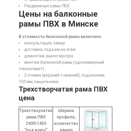
Раздвижные рамы ПВХ
Цены на балконные
рамы ПВХ в Минске
В стоимость балконной рамы включено:
консультация, замер
доставка, подъем на этаж
демонтаж, вынос мусора
монтаж балконной рамы (однокамерный
стеклопакет)
2 отлива (верхний + нижний), подоконник
150 мм, нащельники
Трехстворчатая рама ПВХ
цена
Трехстворчатая
Ширина
рама ПВХ
профиля,
2400\1450
количество
"под ключ"
камер