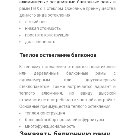
алюминиевые раздвижные балконные рамы
и
рамы ПВХ с 1 стеклом. Основные преимущества
данного вида остекления:
легкий вес
низкая стоимость
простота конструкции
долговечность
Теплое остекление балконов
К теплому остеклению относятся пластиковые
или деревянные балконные рамы с
однокамерным или двухкамерным
стеклопакетом. Также встречается вариант и
теплого алюминия, но ввиду высокой
стоимости не востребован в частной застройке.
Основные преимущества теплого остекления:
теплая конструкция
большой выбор профилей и фурнитуры
многофункциональность
Заказать балконную раму