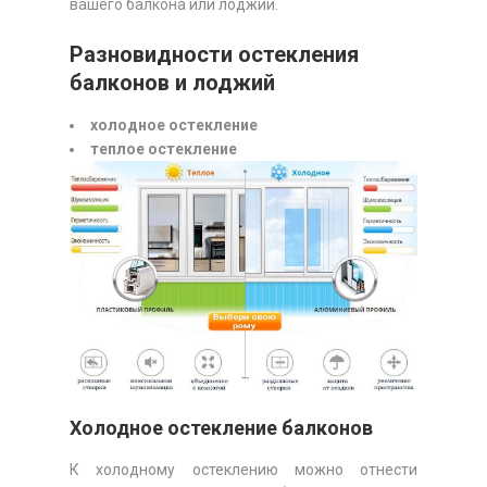
вашего балкона или лоджии.
Разновидности остекления
балконов и лоджий
холодное остекление
теплое остекление
Холодное остекление балконов
К холодному остеклению можно отнести